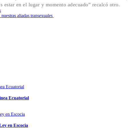
es estar en el lugar y momento adecuado” recalcó otro.
s
 nuestras aliadas transexuales
inea Ecuatorial
 Ley en Escocia