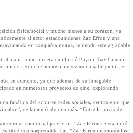
osición fisica/social y mucho menos a su corazón, ya
nticamente al actor estadounidense Zac Efron y una
 desayunando en compañía mutua, teniendo este agradable
 trabajaba como mesera en el café Bayron Bay General
o inicial sería que ambos comenzaran a salir juntos, e
ntinúa en aumento, ya que además de su innegable
ticipado en numerosos proyectos de cine, explorando
a fanática del actor en redes sociales, sentimiento que
ia ahre”, se lamentó alguien más. “Entre la novia de
tan normal como cualquier otro. “Zac Efron se enamoró
ribió una sorprendida fan. “Zac Efron enamorándose