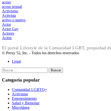
acoso
acoso sexual
Activismo
Activista
activo o pasivo
Actor
Actor Gay
Actores
Actriz
El portal Lifestyle de la Comunidad LGBT, propiedad di
© Proxy 52, Inc. - Todos los derechos reservados
Legal
Buscar:
Categoría popular
Comunidad LGBTQ+
Activismo
Entretenimiento
Salud y Bienestar
Miscelánea