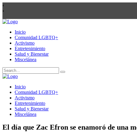
Inicio
Comunidad LGBTQ+
Activismo
Entretenimiento
Salud y Bienestar
Miscelánea
Inicio
Comunidad LGBTQ+
Activismo
Entretenimiento
Salud y Bienestar
Miscelánea
El día que Zac Efron se enamoró de una m