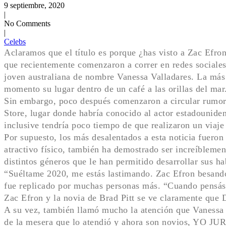
9 septiembre, 2020
|
No Comments
|
Celebs
Aclaramos que el título es porque ¿has visto a Zac Efro
que recientemente comenzaron a correr en redes sociale
joven australiana de nombre Vanessa Valladares. La más 
momento su lugar dentro de un café a las orillas del mar
Sin embargo, poco después comenzaron a circular rumor
Store, lugar donde habría conocido al actor estadouniden
inclusive tendría poco tiempo de que realizaron un viaje 
Por supuesto, los más desalentados a esta noticia fuero
atractivo físico, también ha demostrado ser increíblemen
distintos géneros que le han permitido desarrollar sus ha
“Suéltame 2020, me estás lastimando. Zac Efron besando
fue replicado por muchas personas más. “Cuando pensás 
Zac Efron y la novia de Brad Pitt se ve claramente que Di
A su vez, también llamó mucho la atención que Vanessa 
de la mesera que lo atendió y ahora son novios, Y