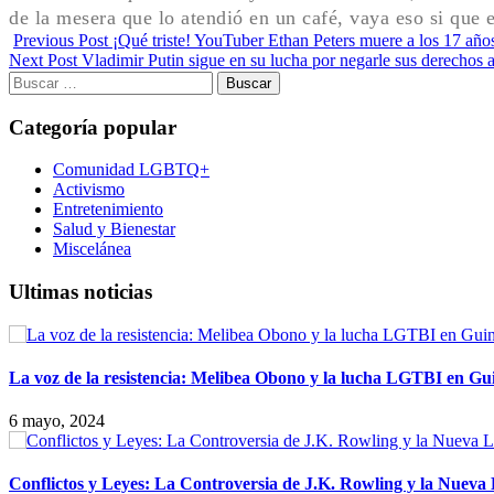
de la mesera que lo atendió en un café, vaya eso si que 
Previous Post
¡Qué triste! YouTuber Ethan Peters muere a los 17 año
Next Post
Vladimir Putin sigue en su lucha por negarle sus derechos a
Buscar:
Categoría popular
Comunidad LGBTQ+
Activismo
Entretenimiento
Salud y Bienestar
Miscelánea
Ultimas noticias
La voz de la resistencia: Melibea Obono y la lucha LGTBI en Gu
6 mayo, 2024
Conflictos y Leyes: La Controversia de J.K. Rowling y la Nueva