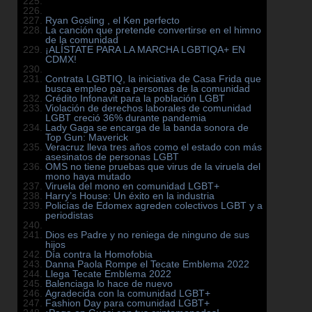
Ryan Gosling , el Ken perfecto
La canción que pretende convertirse en el himno
de la comunidad
¡ALÍSTATE PARA LA MARCHA LGBTIQA+ EN
CDMX!
Contrata LGBTIQ, la iniciativa de Casa Frida que
busca empleo para personas de la comunidad
Crédito Infonavit para la población LGBT
Violación de derechos laborales de comunidad
LGBT creció 36% durante pandemia
Lady Gaga se encarga de la banda sonora de
Top Gun: Maverick
Veracruz lleva tres años como el estado con más
asesinatos de personas LGBT
OMS no tiene pruebas que virus de la viruela del
mono haya mutado
Viruela del mono en comunidad LGBT+
Harry’s House: Un éxito en la industria
Policías de Edomex agreden colectivos LGBT y a
periodistas
Dios es Padre y no reniega de ninguno de sus
hijos
Día contra la Homofobia
Danna Paola Rompe el Tecate Emblema 2022
Llega Tecate Emblema 2022
Balenciaga lo hace de nuevo
Agradecida con la comunidad LGBT+
Fashion Day para comunidad LGBT+