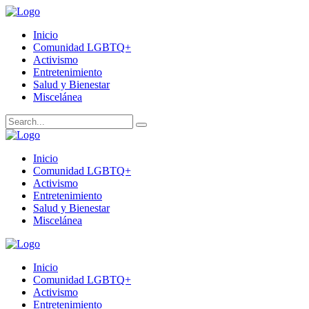
Inicio
Comunidad LGBTQ+
Activismo
Entretenimiento
Salud y Bienestar
Miscelánea
Inicio
Comunidad LGBTQ+
Activismo
Entretenimiento
Salud y Bienestar
Miscelánea
Inicio
Comunidad LGBTQ+
Activismo
Entretenimiento