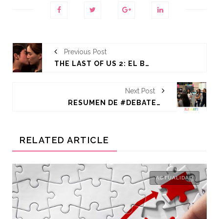
Previous Post
THE LAST OF US 2: EL BESO GAY QUE ROMPE LA FERIA DEL VIDEOJUEGO
Next Post
RESUMEN DE #DEBATECIUDADANO EN TOLUCA
RELATED ARTICLE
ACTUALIDAD