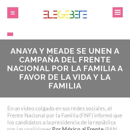
ANAYA Y MEADE SE UNEN A
CAMPAÑA DEL FRENTE
NACIONAL POR LA FAMILIA A
FAVOR DE LA VIDA Y LA
FAMILIA
En un video colgado en sus redes sociales, el
Frente Nacional por la Familia (FNF) informó que
los candidatos a la presidencia de la república
por las coaliciones
Por México al Frente
(PAN,