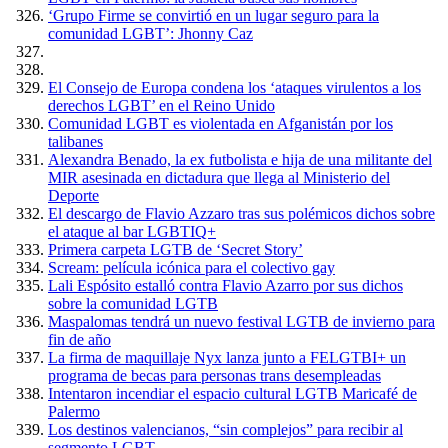
‘Grupo Firme se convirtió en un lugar seguro para la
comunidad LGBT’: Jhonny Caz
El Consejo de Europa condena los ‘ataques virulentos a los
derechos LGBT’ en el Reino Unido
Comunidad LGBT es violentada en Afganistán por los
talibanes
Alexandra Benado, la ex futbolista e hija de una militante del
MIR asesinada en dictadura que llega al Ministerio del
Deporte
El descargo de Flavio Azzaro tras sus polémicos dichos sobre
el ataque al bar LGBTIQ+
Primera carpeta LGTB de ‘Secret Story’
Scream: película icónica para el colectivo gay
Lali Espósito estalló contra Flavio Azarro por sus dichos
sobre la comunidad LGTB
Maspalomas tendrá un nuevo festival LGTB de invierno para
fin de año
La firma de maquillaje Nyx lanza junto a FELGTBI+ un
programa de becas para personas trans desempleadas
Intentaron incendiar el espacio cultural LGTB Maricafé de
Palermo
Los destinos valencianos, “sin complejos” para recibir al
segmento LGBT