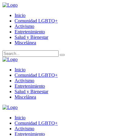
Inicio
Comunidad LGBTQ+
Activismo
Entretenimiento
Salud y Bienestar
Miscelánea
Inicio
Comunidad LGBTQ+
Activismo
Entretenimiento
Salud y Bienestar
Miscelánea
Inicio
Comunidad LGBTQ+
Activismo
Entretenimiento