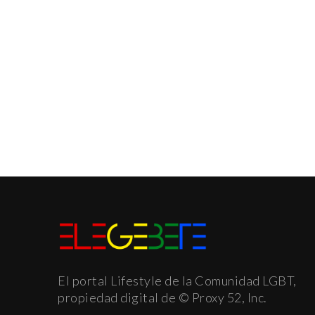
El portal Lifestyle de la Comunidad LGBT,
propiedad digital de © Proxy 52, Inc.