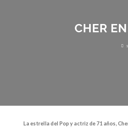
CHER EN 
16
La estrella del Pop y actriz de 71 años, Che