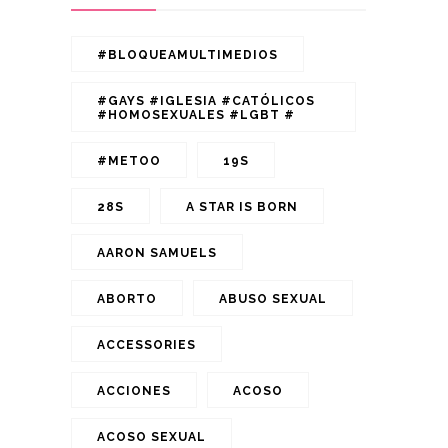
#BLOQUEAMULTIMEDIOS
#GAYS #IGLESIA #CATÓLICOS
#HOMOSEXUALES #LGBT #
#METOO
19S
28S
A STAR IS BORN
AARON SAMUELS
ABORTO
ABUSO SEXUAL
ACCESSORIES
ACCIONES
ACOSO
ACOSO SEXUAL