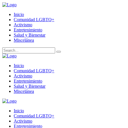
Inicio
Comunidad LGBTQ+
Activismo
Entretenimiento
Salud y Bienestar
Miscelánea
Inicio
Comunidad LGBTQ+
Activismo
Entretenimiento
Salud y Bienestar
Miscelánea
Inicio
Comunidad LGBTQ+
Activismo
Entretenimiento