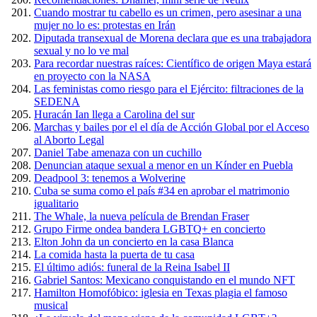
Cuando mostrar tu cabello es un crimen, pero asesinar a una
mujer no lo es: protestas en Irán
Diputada transexual de Morena declara que es una trabajadora
sexual y no lo ve mal
Para recordar nuestras raíces: Científico de origen Maya estará
en proyecto con la NASA
Las feministas como riesgo para el Ejército: filtraciones de la
SEDENA
Huracán Ian llega a Carolina del sur
Marchas y bailes por el el día de Acción Global por el Acceso
al Aborto Legal
Daniel Tabe amenaza con un cuchillo
Denuncian ataque sexual a menor en un Kínder en Puebla
Deadpool 3: tenemos a Wolverine
Cuba se suma como el país #34 en aprobar el matrimonio
igualitario
The Whale, la nueva película de Brendan Fraser
Grupo Firme ondea bandera LGBTQ+ en concierto
Elton John da un concierto en la casa Blanca
La comida hasta la puerta de tu casa
El último adiós: funeral de la Reina Isabel II
Gabriel Santos: Mexicano conquistando en el mundo NFT
Hamilton Homofóbico: iglesia en Texas plagia el famoso
musical