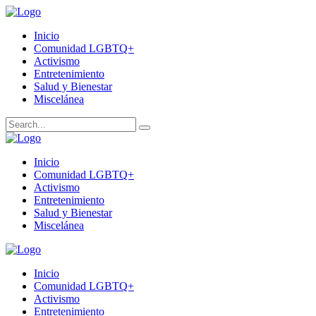
Inicio
Comunidad LGBTQ+
Activismo
Entretenimiento
Salud y Bienestar
Miscelánea
Inicio
Comunidad LGBTQ+
Activismo
Entretenimiento
Salud y Bienestar
Miscelánea
Inicio
Comunidad LGBTQ+
Activismo
Entretenimiento