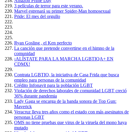
Amazón Prime Day
3 películas de terror para este verano.
Marvel estrenará su primer Spider-Man homosexual
Pride: El mes del orgullo
Ryan Gosling , el Ken perfecto
La canción que pretende convertirse en el himno de la
comunidad
¡ALÍSTATE PARA LA MARCHA LGBTIQA+ EN
CDMX!
Contrata LGBTIQ, la iniciativa de Casa Frida que busca
empleo para personas de la comunidad
Crédito Infonavit para la población LGBT
Violación de derechos laborales de comunidad LGBT creció
36% durante pandemia
Lady Gaga se encarga de la banda sonora de Top Gun:
Maverick
Veracruz lleva tres años como el estado con más asesinatos de
personas LGBT
OMS no tiene pruebas que virus de la viruela del mono haya
mutado