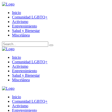
Inicio
Comunidad LGBTQ+
Activismo
Entretenimiento
Salud y Bienestar
Miscelánea
Inicio
Comunidad LGBTQ+
Activismo
Entretenimiento
Salud y Bienestar
Miscelánea
Inicio
Comunidad LGBTQ+
Activismo
Entretenimiento