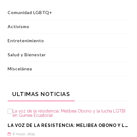
Comunidad LGBTQ+
Activismo
Entretenimiento
Salud y Bienestar
Miscelánea
ULTIMAS NOTICIAS
L
A VOZ DE LA RESISTENCIA: MELIBEA OBONO Y LA LUCHA LGTBI EN GUINEA ECUATORIAL
6 mayo, 2024