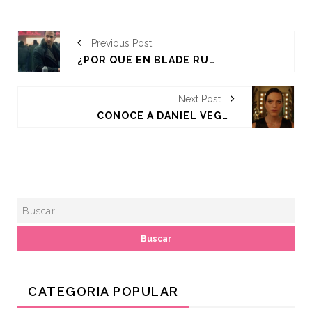
Previous Post
¿POR QUÉ EN BLADE RUNNER 2049 SOLO HAY HÉTEROS?
Next Post
CONOCE A DANIEL VEGA, EL QUE PUEDE SER EL PRIMER OSCAR TRANS
CATEGORÍA POPULAR