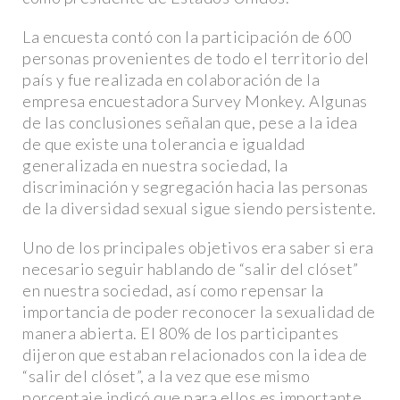
La encuesta contó con la participación de 600
personas provenientes de todo el territorio del
país y fue realizada en colaboración de la
empresa encuestadora Survey Monkey. Algunas
de las conclusiones señalan que, pese a la idea
de que existe una tolerancia e igualdad
generalizada en nuestra sociedad, la
discriminación y segregación hacia las personas
de la diversidad sexual sigue siendo persistente.
Uno de los principales objetivos era saber si era
necesario seguir hablando de “salir del clóset”
ACTUALIDAD
en nuestra sociedad, así como repensar la
importancia de poder reconocer la sexualidad de
manera abierta. El 80% de los participantes
dijeron que estaban relacionados con la idea de
“salir del clóset”, a la vez que ese mismo
porcentaje indicó que para ellos es importante