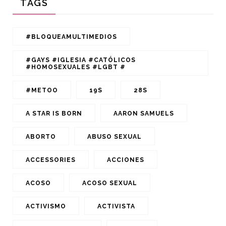
TAGS
#BLOQUEAMULTIMEDIOS
#GAYS #IGLESIA #CATÓLICOS
#HOMOSEXUALES #LGBT #
#METOO
19S
28S
A STAR IS BORN
AARON SAMUELS
ABORTO
ABUSO SEXUAL
ACCESSORIES
ACCIONES
ACOSO
ACOSO SEXUAL
ACTIVISMO
ACTIVISTA