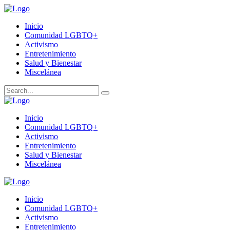
Inicio
Comunidad LGBTQ+
Activismo
Entretenimiento
Salud y Bienestar
Miscelánea
Inicio
Comunidad LGBTQ+
Activismo
Entretenimiento
Salud y Bienestar
Miscelánea
Inicio
Comunidad LGBTQ+
Activismo
Entretenimiento