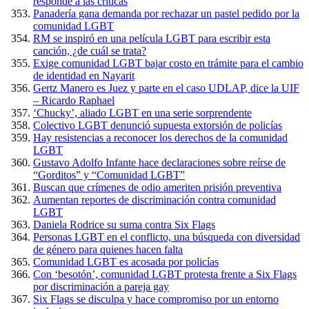
responde a las críticas
Panadería gana demanda por rechazar un pastel pedido por la
comunidad LGBT
RM se inspiró en una película LGBT para escribir esta
canción, ¿de cuál se trata?
Exige comunidad LGBT bajar costo en trámite para el cambio
de identidad en Nayarit
Gertz Manero es Juez y parte en el caso UDLAP, dice la UIF
– Ricardo Raphael
‘Chucky’, aliado LGBT en una serie sorprendente
Colectivo LGBT denunció supuesta extorsión de policías
Hay resistencias a reconocer los derechos de la comunidad
LGBT
Gustavo Adolfo Infante hace declaraciones sobre reírse de
“Gorditos” y “Comunidad LGBT”
Buscan que crímenes de odio ameriten prisión preventiva
Aumentan reportes de discriminación contra comunidad
LGBT
Daniela Rodrice su suma contra Six Flags
Personas LGBT en el conflicto, una búsqueda con diversidad
de género para quienes hacen falta
Comunidad LGBT es acosada por policías
Con ‘besotón’, comunidad LGBT protesta frente a Six Flags
por discriminación a pareja gay
Six Flags se disculpa y hace compromiso por un entorno