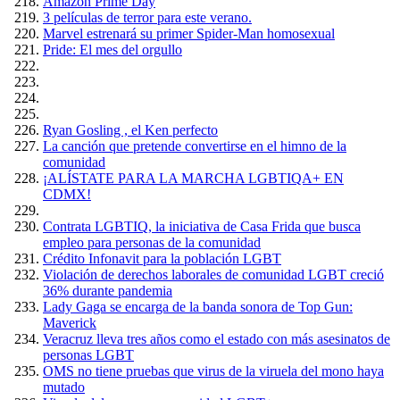
Amazón Prime Day
3 películas de terror para este verano.
Marvel estrenará su primer Spider-Man homosexual
Pride: El mes del orgullo
Ryan Gosling , el Ken perfecto
La canción que pretende convertirse en el himno de la
comunidad
¡ALÍSTATE PARA LA MARCHA LGBTIQA+ EN
CDMX!
Contrata LGBTIQ, la iniciativa de Casa Frida que busca
empleo para personas de la comunidad
Crédito Infonavit para la población LGBT
Violación de derechos laborales de comunidad LGBT creció
36% durante pandemia
Lady Gaga se encarga de la banda sonora de Top Gun:
Maverick
Veracruz lleva tres años como el estado con más asesinatos de
personas LGBT
OMS no tiene pruebas que virus de la viruela del mono haya
mutado