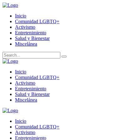
Inicio
Comunidad LGBTQ+
Activismo
Entretenimiento
Salud y Bienestar
Miscelánea
Inicio
Comunidad LGBTQ+
Activismo
Entretenimiento
Salud y Bienestar
Miscelánea
Inicio
Comunidad LGBTQ+
Activismo
Entretenimiento