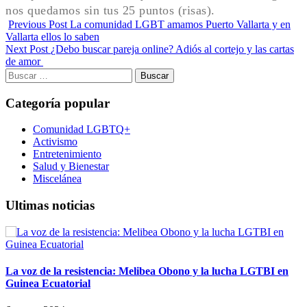
nos quedamos sin tus 25 puntos (risas).
Previous Post
La comunidad LGBT amamos Puerto Vallarta y en
Vallarta ellos lo saben
Next Post
¿Debo buscar pareja online? Adiós al cortejo y las cartas
de amor
Buscar:
Categoría popular
Comunidad LGBTQ+
Activismo
Entretenimiento
Salud y Bienestar
Miscelánea
Ultimas noticias
La voz de la resistencia: Melibea Obono y la lucha LGTBI en
Guinea Ecuatorial