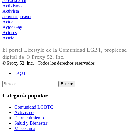
acoso sexual
Activismo
Activista
activo o pasivo
Actor
Actor Gay
Actores
Actriz
El portal Lifestyle de la Comunidad LGBT, propiedad
digital de © Proxy 52, Inc.
© Proxy 52, Inc. - Todos los derechos reservados
Legal
Buscar:
Categoría popular
Comunidad LGBTQ+
Activismo
Entretenimiento
Salud y Bienestar
Miscelánea