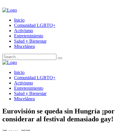
Inicio
Comunidad LGBTQ+
Activismo
Entretenimiento
Salud y Bienestar
Miscelánea
Inicio
Comunidad LGBTQ+
Activismo
Entretenimiento
Salud y Bienestar
Miscelánea
Eurovisión se queda sin Hungría ¡por
considerar al festival demasiado gay!