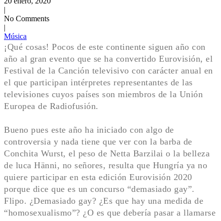
20 enero, 2020
|
No Comments
|
Música
¡Qué cosas! Pocos de este continente siguen año con
año al gran evento que se ha convertido Eurovisión, el
Festival de la Canción televisivo con carácter anual en
el que participan intérpretes representantes de las
televisiones cuyos países son miembros de la Unión
Europea de Radiofusión.
Bueno pues este año ha iniciado con algo de
controversia y nada tiene que ver con la barba de
Conchita Wurst, el peso de Netta Barzilai o la belleza
de luca Hänni, no señores, resulta que Hungría ya no
quiere participar en esta edición Eurovisión 2020
porque dice que es un concurso “demasiado gay”.
Flipo. ¿Demasiado gay? ¿Es que hay una medida de
“homosexualismo”? ¿O es que debería pasar a llamarse