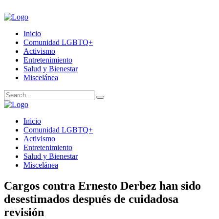
Inicio
Comunidad LGBTQ+
Activismo
Entretenimiento
Salud y Bienestar
Miscelánea
Inicio
Comunidad LGBTQ+
Activismo
Entretenimiento
Salud y Bienestar
Miscelánea
Cargos contra Ernesto Derbez han sido
desestimados después de cuidadosa
revisión