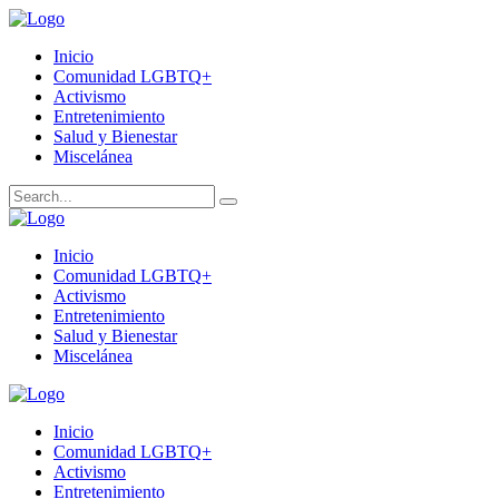
Inicio
Comunidad LGBTQ+
Activismo
Entretenimiento
Salud y Bienestar
Miscelánea
Inicio
Comunidad LGBTQ+
Activismo
Entretenimiento
Salud y Bienestar
Miscelánea
Inicio
Comunidad LGBTQ+
Activismo
Entretenimiento