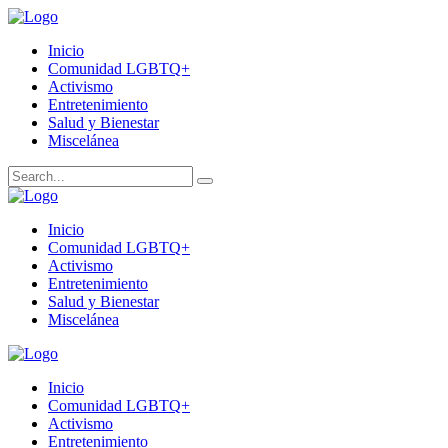
Inicio
Comunidad LGBTQ+
Activismo
Entretenimiento
Salud y Bienestar
Miscelánea
Inicio
Comunidad LGBTQ+
Activismo
Entretenimiento
Salud y Bienestar
Miscelánea
Inicio
Comunidad LGBTQ+
Activismo
Entretenimiento