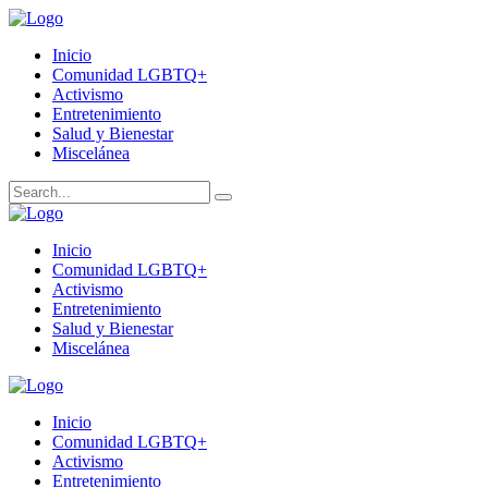
Inicio
Comunidad LGBTQ+
Activismo
Entretenimiento
Salud y Bienestar
Miscelánea
Inicio
Comunidad LGBTQ+
Activismo
Entretenimiento
Salud y Bienestar
Miscelánea
Inicio
Comunidad LGBTQ+
Activismo
Entretenimiento