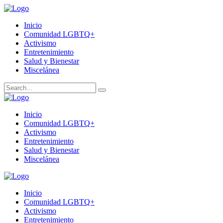
Inicio
Comunidad LGBTQ+
Activismo
Entretenimiento
Salud y Bienestar
Miscelánea
Inicio
Comunidad LGBTQ+
Activismo
Entretenimiento
Salud y Bienestar
Miscelánea
Inicio
Comunidad LGBTQ+
Activismo
Entretenimiento