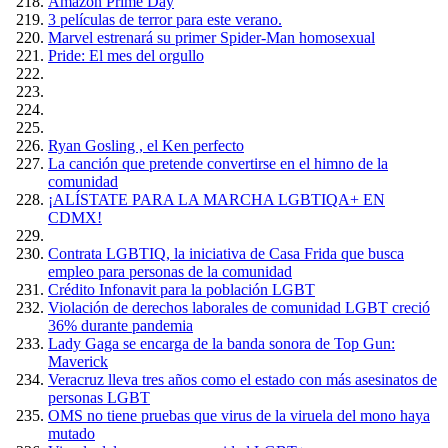
Amazón Prime Day
3 películas de terror para este verano.
Marvel estrenará su primer Spider-Man homosexual
Pride: El mes del orgullo
Ryan Gosling , el Ken perfecto
La canción que pretende convertirse en el himno de la
comunidad
¡ALÍSTATE PARA LA MARCHA LGBTIQA+ EN
CDMX!
Contrata LGBTIQ, la iniciativa de Casa Frida que busca
empleo para personas de la comunidad
Crédito Infonavit para la población LGBT
Violación de derechos laborales de comunidad LGBT creció
36% durante pandemia
Lady Gaga se encarga de la banda sonora de Top Gun:
Maverick
Veracruz lleva tres años como el estado con más asesinatos de
personas LGBT
OMS no tiene pruebas que virus de la viruela del mono haya
mutado