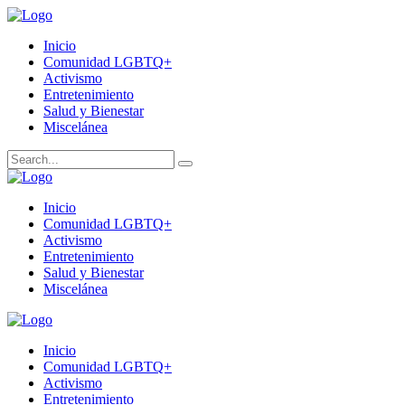
Inicio
Comunidad LGBTQ+
Activismo
Entretenimiento
Salud y Bienestar
Miscelánea
Inicio
Comunidad LGBTQ+
Activismo
Entretenimiento
Salud y Bienestar
Miscelánea
Inicio
Comunidad LGBTQ+
Activismo
Entretenimiento