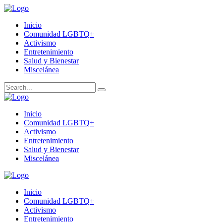
Inicio
Comunidad LGBTQ+
Activismo
Entretenimiento
Salud y Bienestar
Miscelánea
Inicio
Comunidad LGBTQ+
Activismo
Entretenimiento
Salud y Bienestar
Miscelánea
Inicio
Comunidad LGBTQ+
Activismo
Entretenimiento