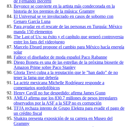
de Fernando Becerril
Beyonce se convierte en la artista más condecorada en la
historia de los premios de la música: Grammy
El Universal se ve involucrado en casos de soborno con
Genaro García Luna
Para ayudar en el rescate de las personas en Turquía: México
manda 150 elementos
The Last of Us: su éxito y el capítulo que generó controversia
entre los fans del videojuego
Marcelo Ebrard propone el cambio para México hacía energía
solar
Fallece el diseñador de moda español Paco Rabanne
Diego Boneta es una de las estrellas de la próxima bioserie de
Amazon Prime sobre Paco Stanley
Gloria Trevi culpa a la reputación que le ”han dado” de no
tener la fama que debería
La actriz mexicana Michelle Rodríguez responde a
comentarios gordofóbicos
Henry Cavill no fue despedido: afirma James Gunn
AMLO afirma que los 830.7 millones de pesos irregulares
observados por la ASF a la SEP no es corrupción
TFJA rechaza intento de Grupo Elektra para evadir el pago de
un crédito fiscal
Shakira presenta exposición de su carrera en Museo del
Grammy