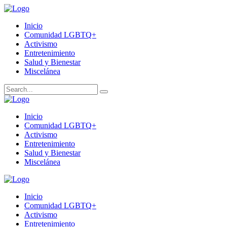
Inicio
Comunidad LGBTQ+
Activismo
Entretenimiento
Salud y Bienestar
Miscelánea
Inicio
Comunidad LGBTQ+
Activismo
Entretenimiento
Salud y Bienestar
Miscelánea
Inicio
Comunidad LGBTQ+
Activismo
Entretenimiento