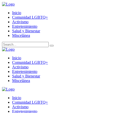
Inicio
Comunidad LGBTQ+
Activismo
Entretenimiento
Salud y Bienestar
Miscelánea
Inicio
Comunidad LGBTQ+
Activismo
Entretenimiento
Salud y Bienestar
Miscelánea
Inicio
Comunidad LGBTQ+
Activismo
Entretenimiento