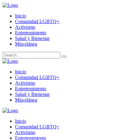
Inicio
Comunidad LGBTQ+
Activismo
Entretenimiento
Salud y Bienestar
Miscelánea
Inicio
Comunidad LGBTQ+
Activismo
Entretenimiento
Salud y Bienestar
Miscelánea
Inicio
Comunidad LGBTQ+
Activismo
Entretenimiento