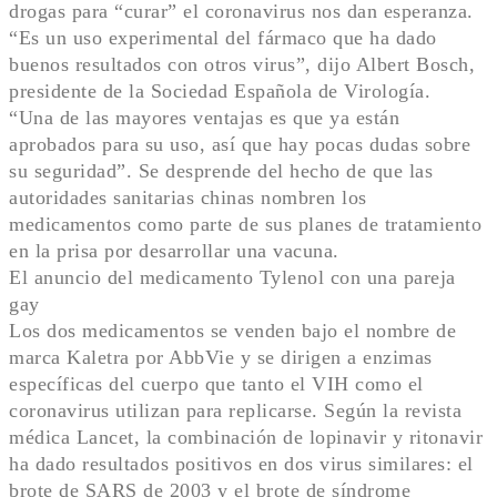
drogas para “curar” el coronavirus nos dan esperanza.
“Es un uso experimental del fármaco que ha dado
buenos resultados con otros virus”, dijo Albert Bosch,
presidente de la Sociedad Española de Virología.
“Una de las mayores ventajas es que ya están
aprobados para su uso, así que hay pocas dudas sobre
su seguridad”. Se desprende del hecho de que las
autoridades sanitarias chinas nombren los
medicamentos como parte de sus planes de tratamiento
en la prisa por desarrollar una vacuna.
El anuncio del medicamento Tylenol con una pareja
gay
Los dos medicamentos se venden bajo el nombre de
marca Kaletra por AbbVie y se dirigen a enzimas
específicas del cuerpo que tanto el VIH como el
coronavirus utilizan para replicarse. Según la revista
médica Lancet, la combinación de lopinavir y ritonavir
ha dado resultados positivos en dos virus similares: el
brote de SARS de 2003 y el brote de síndrome