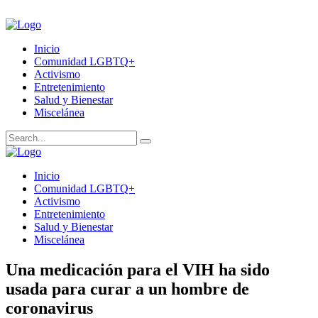
Inicio
Comunidad LGBTQ+
Activismo
Entretenimiento
Salud y Bienestar
Miscelánea
Inicio
Comunidad LGBTQ+
Activismo
Entretenimiento
Salud y Bienestar
Miscelánea
Una medicación para el VIH ha sido
usada para curar a un hombre de
coronavirus