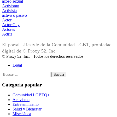
acoso sexual
Activismo
Activista
activo o pasivo
Actor
Actor Gay
Actores
Actriz
El portal Lifestyle de la Comunidad LGBT, propiedad
digital de © Proxy 52, Inc.
© Proxy 52, Inc. - Todos los derechos reservados
Legal
Buscar:
Categoría popular
Comunidad LGBTQ+
Activismo
Entretenimiento
Salud y Bienestar
Miscelánea