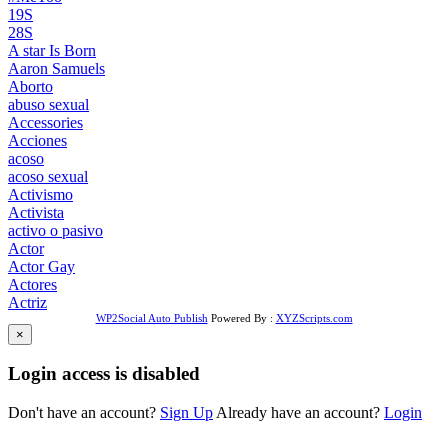
19S
28S
A star Is Born
Aaron Samuels
Aborto
abuso sexual
Accessories
Acciones
acoso
acoso sexual
Activismo
Activista
activo o pasivo
Actor
Actor Gay
Actores
Actriz
WP2Social Auto Publish
Powered By :
XYZScripts.com
×
Login access is disabled
Don't have an account?
Sign Up
Already have an account?
Login