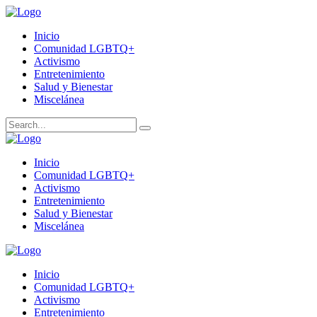
Inicio
Comunidad LGBTQ+
Activismo
Entretenimiento
Salud y Bienestar
Miscelánea
Inicio
Comunidad LGBTQ+
Activismo
Entretenimiento
Salud y Bienestar
Miscelánea
Inicio
Comunidad LGBTQ+
Activismo
Entretenimiento