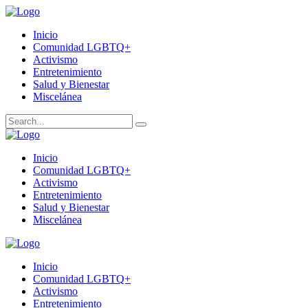
Inicio
Comunidad LGBTQ+
Activismo
Entretenimiento
Salud y Bienestar
Miscelánea
Inicio
Comunidad LGBTQ+
Activismo
Entretenimiento
Salud y Bienestar
Miscelánea
Inicio
Comunidad LGBTQ+
Activismo
Entretenimiento