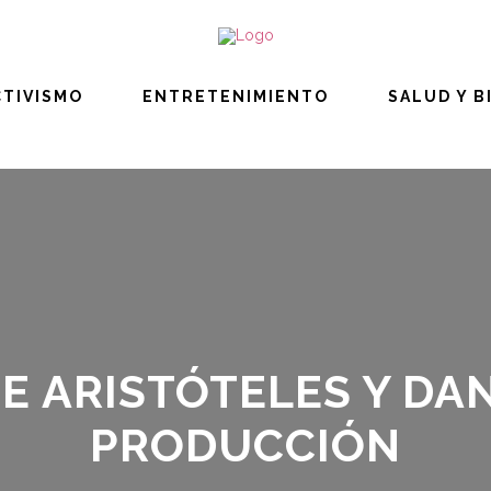
CTIVISMO
ENTRETENIMIENTO
SALUD Y B
E ARISTÓTELES Y DANT
PRODUCCIÓN