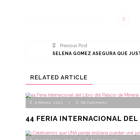
Previous Post
RELATED ARTICLE
9 febrero, 2023
|
No Comments
44 FERIA INTERNACIONAL DEL