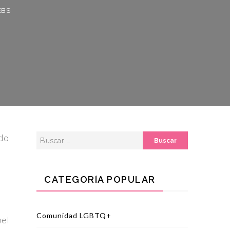
ndo
CATEGORÍA POPULAR
Comunidad LGBTQ+
n
el