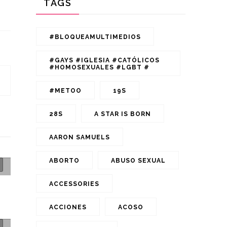
TAGS
#BLOQUEAMULTIMEDIOS
#GAYS #IGLESIA #CATÓLICOS
#HOMOSEXUALES #LGBT #
#METOO
19S
28S
A STAR IS BORN
AARON SAMUELS
ABORTO
ABUSO SEXUAL
ACCESSORIES
ACCIONES
ACOSO