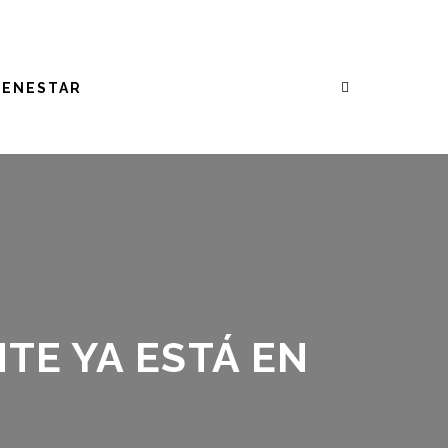
IENESTAR
E YA ESTÁ EN