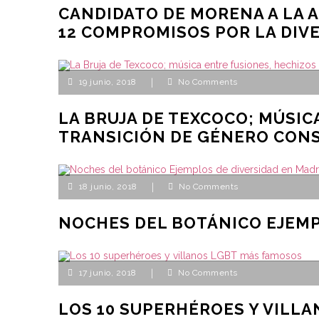
CANDIDATO DE MORENA A LA 
12 COMPROMISOS POR LA DIV
19 junio, 2018
|
No Comments
LA BRUJA DE TEXCOCO; MÚSIC
TRANSICIÓN DE GÉNERO CON
18 junio, 2018
|
No Comments
NOCHES DEL BOTÁNICO EJEMP
17 junio, 2018
|
No Comments
LOS 10 SUPERHÉROES Y VILL