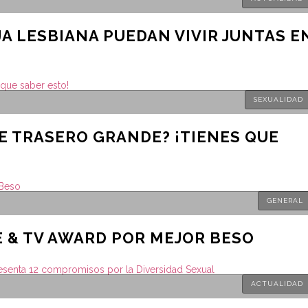
A LESBIANA PUEDAN VIVIR JUNTAS E
SEXUALIDAD
E TRASERO GRANDE? ¡TIENES QUE
GENERAL
E & TV AWARD POR MEJOR BESO
ACTUALIDAD