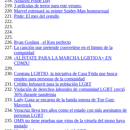
Amazón Prime Day
3 películas de terror para este verano.
Marvel estrenará su primer Spider-Man homosexual
Pride: El mes del orgullo
Ryan Gosling , el Ken perfecto
La canción que pretende convertirse en el himno de la
comunidad
¡ALÍSTATE PARA LA MARCHA LGBTIQA+ EN
CDMX!
Contrata LGBTIQ, la iniciativa de Casa Frida que busca
empleo para personas de la comunidad
Crédito Infonavit para la población LGBT
Violación de derechos laborales de comunidad LGBT creció
36% durante pandemia
Lady Gaga se encarga de la banda sonora de Top Gun:
Maverick
Veracruz lleva tres años como el estado con más asesinatos de
personas LGBT
OMS no tiene pruebas que virus de la viruela del mono haya
mutado