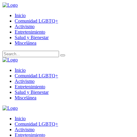
Inicio
Comunidad LGBTQ+
Activismo
Entretenimiento
Salud y Bienestar
Miscelánea
Inicio
Comunidad LGBTQ+
Activismo
Entretenimiento
Salud y Bienestar
Miscelánea
Inicio
Comunidad LGBTQ+
Activismo
Entretenimiento