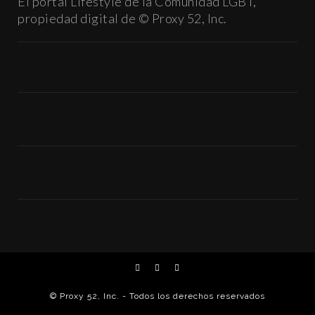
El portal Lifestyle de la Comunidad LGBT,
propiedad digital de © Proxy 52, Inc.
© Proxy 52, Inc. - Todos los derechos reservados