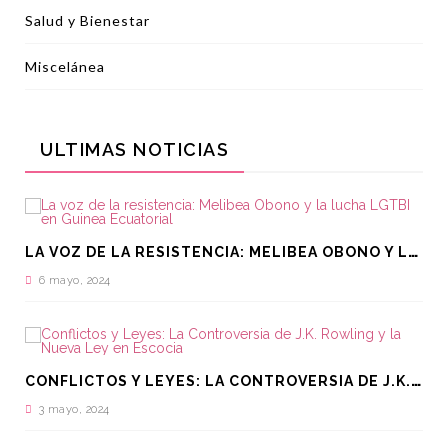
Salud y Bienestar
Miscelánea
ULTIMAS NOTICIAS
L
A VOZ DE LA RESISTENCIA: MELIBEA OBONO Y LA LUCHA LGTBI EN GUINEA ECUATORIAL
6 mayo, 2024
C
ONFLICTOS Y LEYES: LA CONTROVERSIA DE J.K. ROWLING Y LA NUEVA LEY EN ESCOCIA
3 mayo, 2024