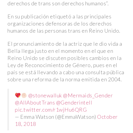
derechos de trans son derechos humanos”.
En su publicación etiquetó a las principales
organizaciones defensoras de los derechos
humanos de las personas trans en Reino Unido.
El pronunciamiento de la actriz que le dio vida a
Bella llega justo en el momento en el que en
Reino Unido se discuten posibles cambios en la
Ley de Reconocimiento de Género, pues en el
país se está llevando a cabo una consulta pública
sobre una reforma de la norma emitida en 2004.
@stonewalluk
@Mermaids_Gender
@AllAboutTrans
@Genderintell
pic.twitter.com/r1wjHu6QRG
— Emma Watson (@EmmaWatson)
October
18, 2018