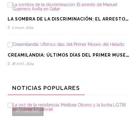
L
A SOMBRA DE LA DISCRIMINACIÓN: EL ARRESTO DE MANUEL GUERRERO AVIÑA EN QATAR
3 mayo, 2024
C
REAMILANDIA: ÚLTIMOS DÍAS DEL PRIMER MUSEO DEL HELADO
28 abril, 2024
NOTICIAS POPULARES
ACTUALIDAD
A