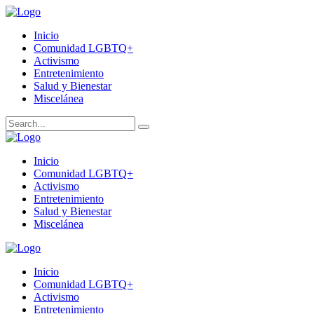
Inicio
Comunidad LGBTQ+
Activismo
Entretenimiento
Salud y Bienestar
Miscelánea
Inicio
Comunidad LGBTQ+
Activismo
Entretenimiento
Salud y Bienestar
Miscelánea
Inicio
Comunidad LGBTQ+
Activismo
Entretenimiento