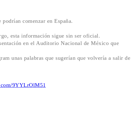
ue podrían comenzar en España.
o, esta información sigue sin ser oficial.
sentación en el Auditorio Nacional de México que
gram unas palabras que sugerían que volvería a salir de
er.com/9YYLrOlM51