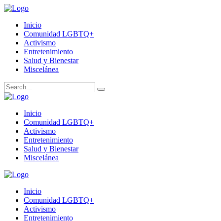
Inicio
Comunidad LGBTQ+
Activismo
Entretenimiento
Salud y Bienestar
Miscelánea
Inicio
Comunidad LGBTQ+
Activismo
Entretenimiento
Salud y Bienestar
Miscelánea
Inicio
Comunidad LGBTQ+
Activismo
Entretenimiento