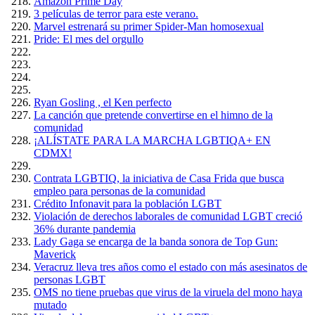
Amazón Prime Day
3 películas de terror para este verano.
Marvel estrenará su primer Spider-Man homosexual
Pride: El mes del orgullo
Ryan Gosling , el Ken perfecto
La canción que pretende convertirse en el himno de la
comunidad
¡ALÍSTATE PARA LA MARCHA LGBTIQA+ EN
CDMX!
Contrata LGBTIQ, la iniciativa de Casa Frida que busca
empleo para personas de la comunidad
Crédito Infonavit para la población LGBT
Violación de derechos laborales de comunidad LGBT creció
36% durante pandemia
Lady Gaga se encarga de la banda sonora de Top Gun:
Maverick
Veracruz lleva tres años como el estado con más asesinatos de
personas LGBT
OMS no tiene pruebas que virus de la viruela del mono haya
mutado