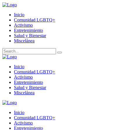
Inicio
Comunidad LGBTQ+
Activismo
Entretenimiento
Salud y Bienestar
Miscelánea
Inicio
Comunidad LGBTQ+
Activismo
Entretenimiento
Salud y Bienestar
Miscelánea
Inicio
Comunidad LGBTQ+
Activismo
Entretenimiento