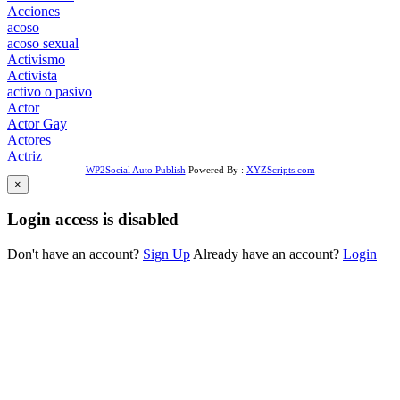
Acciones
acoso
acoso sexual
Activismo
Activista
activo o pasivo
Actor
Actor Gay
Actores
Actriz
WP2Social Auto Publish
Powered By :
XYZScripts.com
×
Login access is disabled
Don't have an account?
Sign Up
Already have an account?
Login