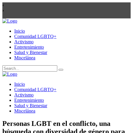
Inicio
Comunidad LGBTQ+
Activismo
Entretenimiento
Salud y Bienestar
Miscelánea
Inicio
Comunidad LGBTQ+
Activismo
Entretenimiento
Salud y Bienestar
Miscelánea
Personas LGBT en el conflicto, una
búsqueda con diversidad de género para