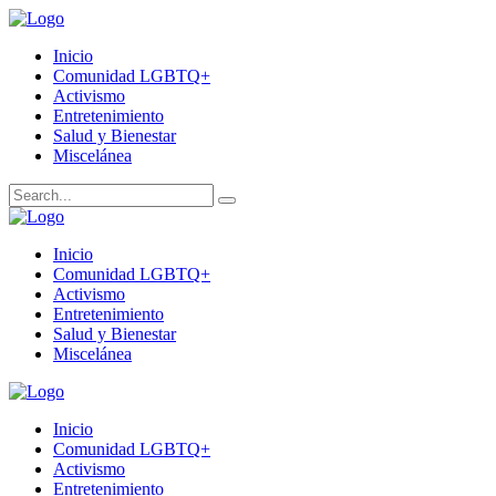
Inicio
Comunidad LGBTQ+
Activismo
Entretenimiento
Salud y Bienestar
Miscelánea
Inicio
Comunidad LGBTQ+
Activismo
Entretenimiento
Salud y Bienestar
Miscelánea
Inicio
Comunidad LGBTQ+
Activismo
Entretenimiento