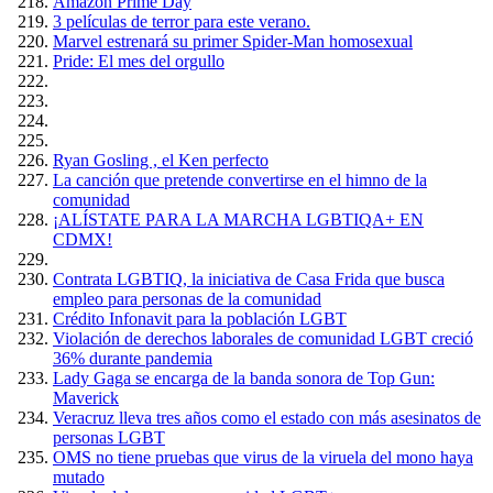
Amazón Prime Day
3 películas de terror para este verano.
Marvel estrenará su primer Spider-Man homosexual
Pride: El mes del orgullo
Ryan Gosling , el Ken perfecto
La canción que pretende convertirse en el himno de la
comunidad
¡ALÍSTATE PARA LA MARCHA LGBTIQA+ EN
CDMX!
Contrata LGBTIQ, la iniciativa de Casa Frida que busca
empleo para personas de la comunidad
Crédito Infonavit para la población LGBT
Violación de derechos laborales de comunidad LGBT creció
36% durante pandemia
Lady Gaga se encarga de la banda sonora de Top Gun:
Maverick
Veracruz lleva tres años como el estado con más asesinatos de
personas LGBT
OMS no tiene pruebas que virus de la viruela del mono haya
mutado