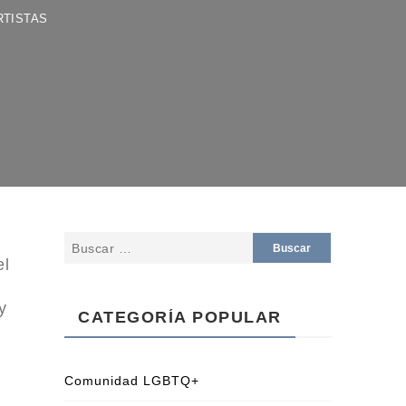
STAS
el
y
CATEGORÍA POPULAR
Comunidad LGBTQ+