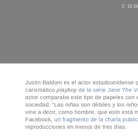
15 DIC
Justin Baldoni es el actor estadounidense q
carismático
playboy
de la serie
Jane The Vi
actor comparaba este tipo de papeles con e
sociedad. “Las niñas son débiles y los niño
vine a decir, como hombre, que esto está ma
Facebook,
un fragmento de la charla publi
reproducciones en menos de tres días.