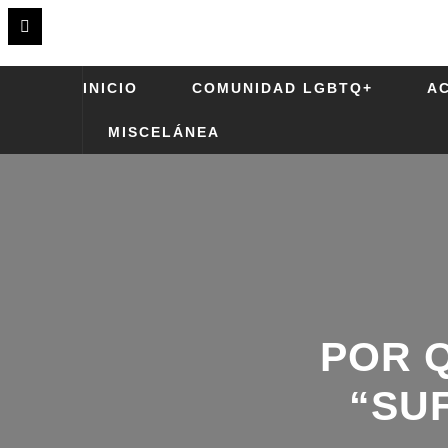
INICIO
COMUNIDAD LGBTQ+
A
MISCELÁNEA
POR Q
“SUF