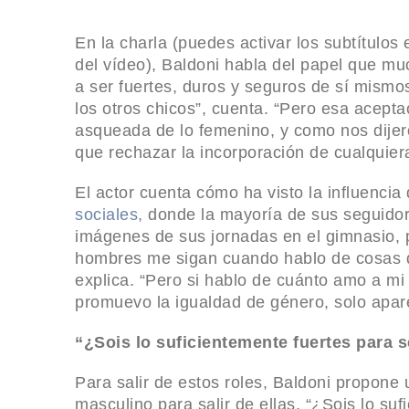
En la charla (puedes activar los subtítulos 
del vídeo), Baldoni habla del papel que m
a ser fuertes, duros y seguros de sí mismo
los otros chicos”, cuenta. “Pero esa acepta
asqueada de lo femenino, y como nos dijero
que rechazar la incorporación de cualquier
El actor cuenta cómo ha visto la influencia
sociales,
donde la mayoría de sus seguidor
imágenes de sus jornadas en el gimnasio, p
hombres me sigan cuando hablo de cosas d
explica. “Pero si hablo de cuánto amo a mi 
promuevo la igualdad de género, solo apar
“¿Sois lo suficientemente fuertes para 
Para salir de estos roles, Baldoni propone
masculino para salir de ellas. “¿Sois lo suf