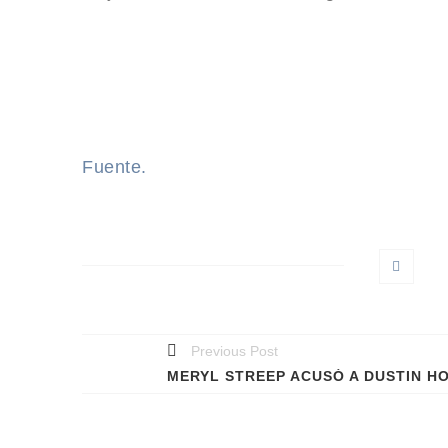
Fuente.
Previous Post