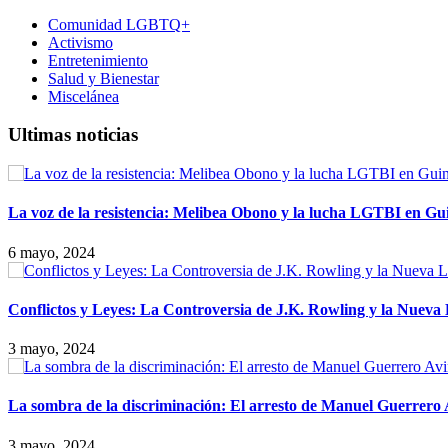
Comunidad LGBTQ+
Activismo
Entretenimiento
Salud y Bienestar
Miscelánea
Ultimas noticias
La voz de la resistencia: Melibea Obono y la lucha LGTBI en Gu
6 mayo, 2024
Conflictos y Leyes: La Controversia de J.K. Rowling y la Nueva
3 mayo, 2024
La sombra de la discriminación: El arresto de Manuel Guerrero
3 mayo, 2024