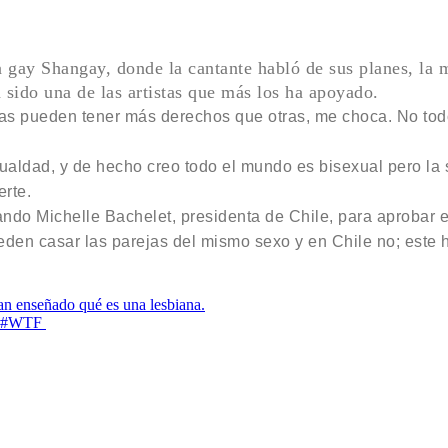
a gay Shangay, donde la cantante habló de sus planes, la 
ido una de las artistas que más los ha apoyado.
as pueden tener más derechos que otras, me choca. No tod
ualdad, y de hecho creo todo el mundo es bisexual pero la 
rte.
do Michelle Bachelet, presidenta de Chile, para aprobar el
den casar las parejas del mismo sexo y en Chile no; este h
han enseñado qué es una lesbiana.
s, #WTF