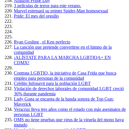
Amazón Prime Day
3 películas de terror para este verano.
Marvel estrenará su primer Spider-Man homosexual
Pride: El mes del orgullo
Ryan Gosling , el Ken perfecto
La canción que pretende convertirse en el himno de la
comunidad
¡ALÍSTATE PARA LA MARCHA LGBTIQA+ EN
CDMX!
Contrata LGBTIQ, la iniciativa de Casa Frida que busca
empleo para personas de la comunidad
Crédito Infonavit para la población LGBT
Violación de derechos laborales de comunidad LGBT creció
36% durante pandemia
Lady Gaga se encarga de la banda sonora de Top Gun:
Maverick
Veracruz lleva tres años como el estado con más asesinatos de
personas LGBT
OMS no tiene pruebas que virus de la viruela del mono haya
mutado