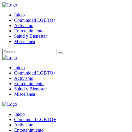
Inicio
Comunidad LGBTQ+
Activismo
Entretenimiento
Salud y Bienestar
Miscelánea
Inicio
Comunidad LGBTQ+
Activismo
Entretenimiento
Salud y Bienestar
Miscelánea
Inicio
Comunidad LGBTQ+
Activismo
Entretenimiento