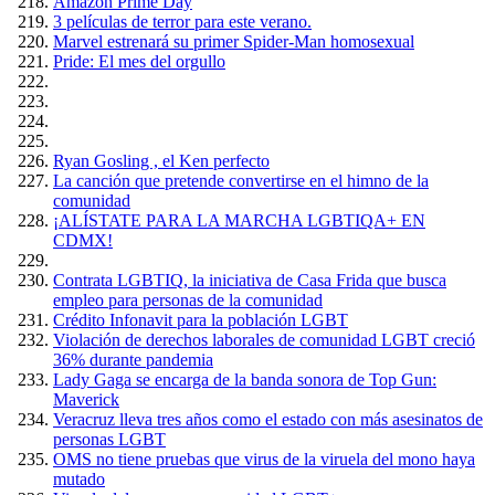
Amazón Prime Day
3 películas de terror para este verano.
Marvel estrenará su primer Spider-Man homosexual
Pride: El mes del orgullo
Ryan Gosling , el Ken perfecto
La canción que pretende convertirse en el himno de la
comunidad
¡ALÍSTATE PARA LA MARCHA LGBTIQA+ EN
CDMX!
Contrata LGBTIQ, la iniciativa de Casa Frida que busca
empleo para personas de la comunidad
Crédito Infonavit para la población LGBT
Violación de derechos laborales de comunidad LGBT creció
36% durante pandemia
Lady Gaga se encarga de la banda sonora de Top Gun:
Maverick
Veracruz lleva tres años como el estado con más asesinatos de
personas LGBT
OMS no tiene pruebas que virus de la viruela del mono haya
mutado