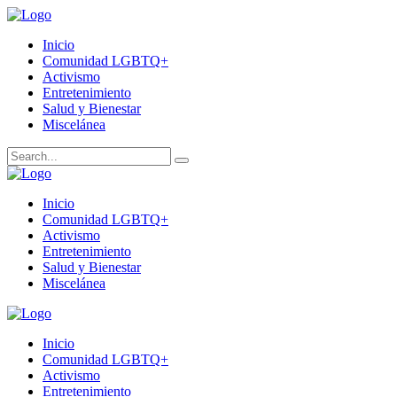
Inicio
Comunidad LGBTQ+
Activismo
Entretenimiento
Salud y Bienestar
Miscelánea
Inicio
Comunidad LGBTQ+
Activismo
Entretenimiento
Salud y Bienestar
Miscelánea
Inicio
Comunidad LGBTQ+
Activismo
Entretenimiento