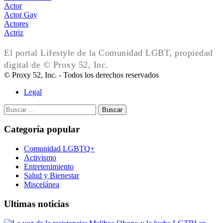
Actor
Actor Gay
Actores
Actriz
El portal Lifestyle de la Comunidad LGBT, propiedad
digital de © Proxy 52, Inc.
© Proxy 52, Inc. - Todos los derechos reservados
Legal
Buscar:
Categoría popular
Comunidad LGBTQ+
Activismo
Entretenimiento
Salud y Bienestar
Miscelánea
Ultimas noticias