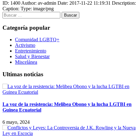
ID: 1400
Author: av-admin
Date: 2017-11-22 11:19:31
Description:
Caption:
Type: image/png
Buscar:
Categoría popular
Comunidad LGBTQ+
Activismo
Entretenimiento
Salud y Bienestar
Miscelánea
Ultimas noticias
La voz de la resistencia: Melibea Obono y la lucha LGTBI en
Guinea Ecuatorial
6 mayo, 2024