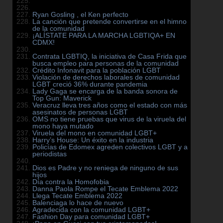
Ryan Gosling , el Ken perfecto
La canción que pretende convertirse en el himno
de la comunidad
¡ALÍSTATE PARA LA MARCHA LGBTIQA+ EN
CDMX!
Contrata LGBTIQ, la iniciativa de Casa Frida que
busca empleo para personas de la comunidad
Crédito Infonavit para la población LGBT
Violación de derechos laborales de comunidad
LGBT creció 36% durante pandemia
Lady Gaga se encarga de la banda sonora de
Top Gun: Maverick
Veracruz lleva tres años como el estado con más
asesinatos de personas LGBT
OMS no tiene pruebas que virus de la viruela del
mono haya mutado
Viruela del mono en comunidad LGBT+
Harry’s House: Un éxito en la industria
Policías de Edomex agreden colectivos LGBT y a
periodistas
Dios es Padre y no reniega de ninguno de sus
hijos
Día contra la Homofobia
Danna Paola Rompe el Tecate Emblema 2022
Llega Tecate Emblema 2022
Balenciaga lo hace de nuevo
Agradecida con la comunidad LGBT+
Fashion Day para comunidad LGBT+